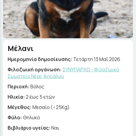
Μέλανι
Ημερομηνία δημοσίευσης:
Τετάρτη 13 Μαΐ 2026
Φιλοζωική οργάνωση:
ΣΥΝΥΠΑΡΧΩ - Φιλοζωικό
Σωματείο Νέας Αγχιάλου
Περιοχή:
Βόλος
Ηλικία:
2 έως 5 ετών
Μέγεθος:
Μεσαίο (<25Kg)
Φύλο:
Θηλυκό
Βιβλιάριο υγείας:
Ναι