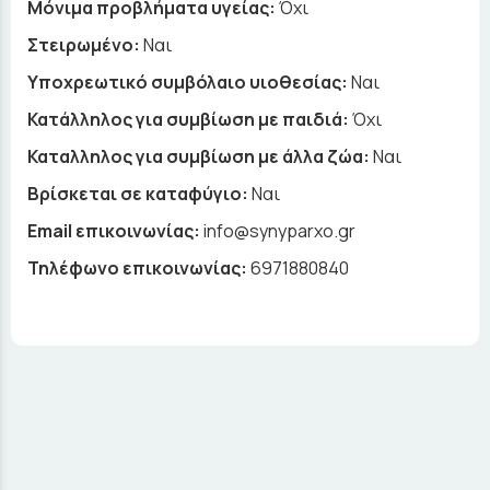
Μόνιμα προβλήματα υγείας:
Όχι
Στειρωμένο:
Ναι
Υποχρεωτικό συμβόλαιο υιοθεσίας:
Ναι
Κατάλληλος για συμβίωση με παιδιά:
Όχι
Καταλληλος για συμβίωση με άλλα ζώα:
Ναι
Βρίσκεται σε καταφύγιο:
Ναι
Email επικοινωνίας:
info@synyparxo.gr
Τηλέφωνο επικοινωνίας:
6971880840