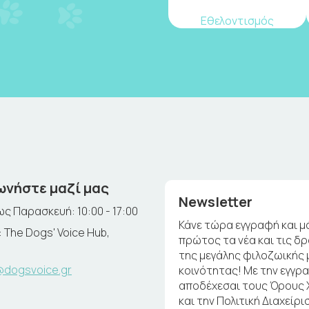
Εθελοντισμός
ωνήστε μαζί μας
Newsletter
ς Παρασκευή: 10:00 - 17:00
Κάνε τώρα εγγραφή και μ
 The Dogs' Voice Hub,
πρώτος τα νέα και τις δ
της μεγάλης φιλοζωικής 
@dogsvoice.gr
κοινότητας! Με την εγγρ
αποδέχεσαι τους Όρους
και την Πολιτική Διαχείρι