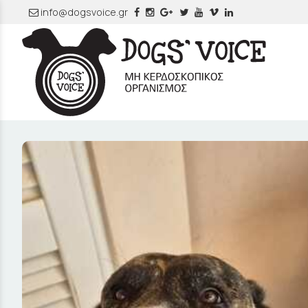
info@dogsvoice.gr