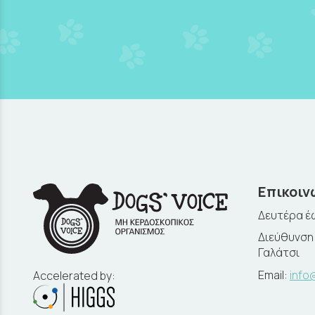
Επικοιν
Δευτέρα έω
Διεύθυνση:
Γαλάτσι
Email:
info
Accelerated by: