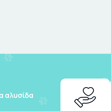
ια αλυσίδα