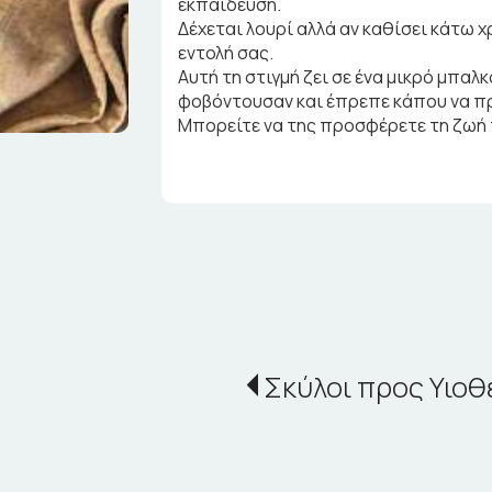
εκπαίδευση.
Δέχεται λουρί αλλά αν καθίσει κάτω χ
εντολή σας.
Αυτή τη στιγμή ζει σε ένα μικρό μπαλ
φοβόντουσαν και έπρεπε κάπου να π
Μπορείτε να της προσφέρετε τη ζωή 
Σκύλοι προς Υιοθ