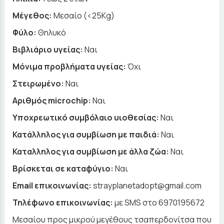
Μέγεθος:
Μεσαίο (<25Kg)
Φύλο:
Θηλυκό
Βιβλιάριο υγείας:
Ναι
Μόνιμα προβλήματα υγείας:
Όχι
Στειρωμένο:
Ναι
Αριθμός microchip:
Ναι
Υποχρεωτικό συμβόλαιο υιοθεσίας:
Ναι
Κατάλληλος για συμβίωση με παιδιά:
Ναι
Καταλληλος για συμβίωση με άλλα ζώα:
Ναι
Βρίσκεται σε καταφύγιο:
Ναι
Email επικοινωνίας:
strayplanetadopt@gmail.com
Τηλέφωνο επικοινωνίας:
με SMS στο 6970195672
Μεσαίου προς μικρού μεγέθους τσαπερδονίτσα που