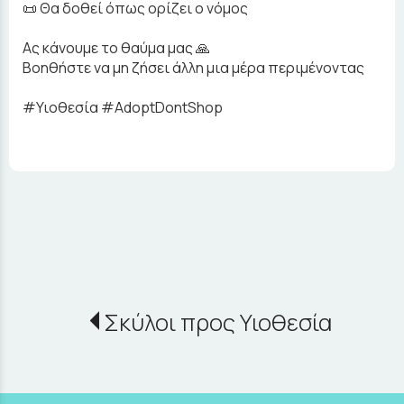
📜 Θα δοθεί όπως ορίζει ο νόμος
Ας κάνουμε το θαύμα μας 🙏
Βοηθήστε να μη ζήσει άλλη μια μέρα περιμένοντας
#Υιοθεσία #AdoptDontShop
Σκύλοι προς Υιοθεσία