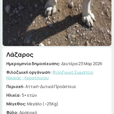
Λάζαρος
Ημερομηνία δημοσίευσης:
Δευτέρα 23 Μαρ 2026
Φιλοζωική οργάνωση:
Φιλοζωικό Σωματείο
Νίκαιας - Κερατσινίου
Περιοχή:
Αττική-Δυτικά Προάστεια
Ηλικία:
5+ ετών
Μέγεθος:
Μεγάλο (>25Kg)
Φύλο:
Αρσενικό