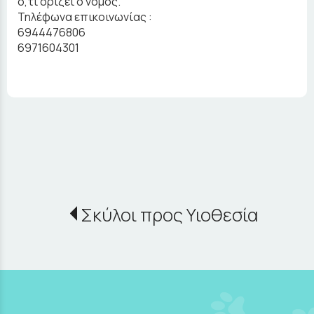
ό,τι ορίζει ο νόμος.
Τηλέφωνα επικοινωνίας :
6944476806
6971604301
Σκύλοι προς Υιοθεσία