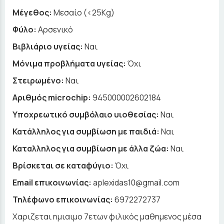
Μέγεθος:
Μεσαίο (<25Kg)
Φύλο:
Αρσενικό
Βιβλιάριο υγείας:
Ναι
Μόνιμα προβλήματα υγείας:
Όχι
Στειρωμένο:
Ναι
Αριθμός microchip:
945000002602184
Υποχρεωτικό συμβόλαιο υιοθεσίας:
Ναι
Κατάλληλος για συμβίωση με παιδιά:
Ναι
Καταλληλος για συμβίωση με άλλα ζώα:
Ναι
Βρίσκεται σε καταφύγιο:
Όχι
Email επικοινωνίας:
aplexidas10@gmail.com
Τηλέφωνο επικοινωνίας:
6972272737
Xαριζεται ημιαιμο 7ετων φιλικός μαθημενος μέσα