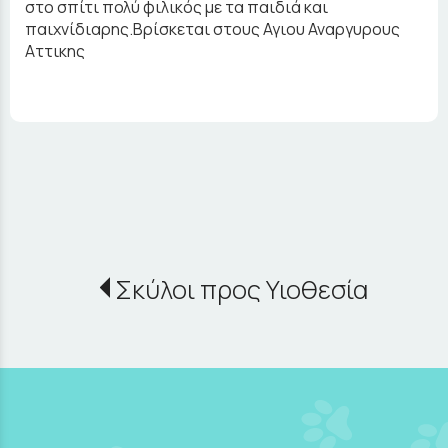
στο σπίτι πολύ φιλικός με τα παιδιά και
παιχνίδιαρης.Βρίσκεται στους Αγιου Αναργυρους
Αττικης
Σκύλοι προς Υιοθεσία