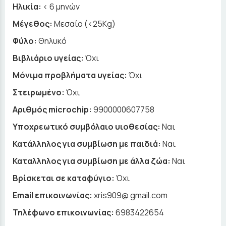
Ηλικία:
< 6 μηνών
Μέγεθος:
Μεσαίο (<25Kg)
Φύλο:
Θηλυκό
Βιβλιάριο υγείας:
Όχι
Μόνιμα προβλήματα υγείας:
Όχι
Στειρωμένο:
Όχι
Αριθμός microchip:
9900000607758
Υποχρεωτικό συμβόλαιο υιοθεσίας:
Ναι
Κατάλληλος για συμβίωση με παιδιά:
Ναι
Καταλληλος για συμβίωση με άλλα ζώα:
Ναι
Βρίσκεται σε καταφύγιο:
Όχι
Email επικοινωνίας:
xris909@ gmail.com
Τηλέφωνο επικοινωνίας:
6983422654