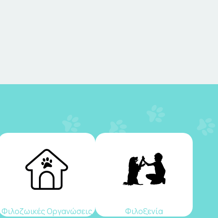
Φιλοζωικές Οργανώσεις
Φιλοξενία