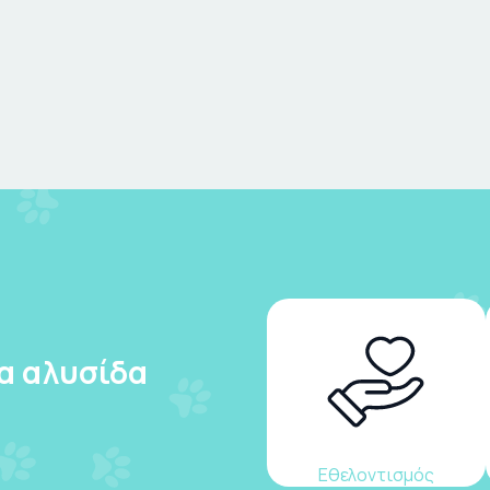
ια αλυσίδα
Εθελοντισμός