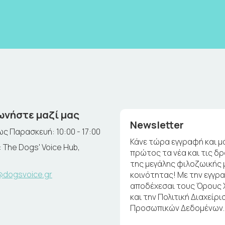
ωνήστε μαζί μας
Newsletter
ς Παρασκευή: 10:00 - 17:00
Κάνε τώρα εγγραφή και μ
 The Dogs' Voice Hub,
πρώτος τα νέα και τις δ
της μεγάλης φιλοζωικής 
@dogsvoice.gr
κοινότητας! Με την εγγρ
αποδέχεσαι τους Όρους
και την Πολιτική Διαχείρι
Προσωπικών Δεδομένων.