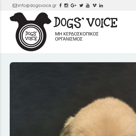
info@dogsvoice.gr