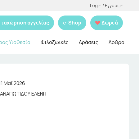
Login / Εγγραφή
αταχώρηση αγγελίας
e-Shop
Δωρεά
ρος Υιοθεσία
Φιλοζωικές
Δράσεις
Άρθρα
11 Μαΐ 2026
ΑΝΑΓΙΩΤΙΔΟΥ ΕΛΕΝΗ