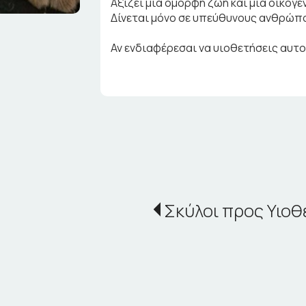
Αξίζει μια όμορφη ζωή και μια οικογέ
Δίνεται μόνο σε υπεύθυνους ανθρώπ
Αν ενδιαφέρεσαι να υιοθετήσεις αυτ
Σκύλοι προς Υιοθ