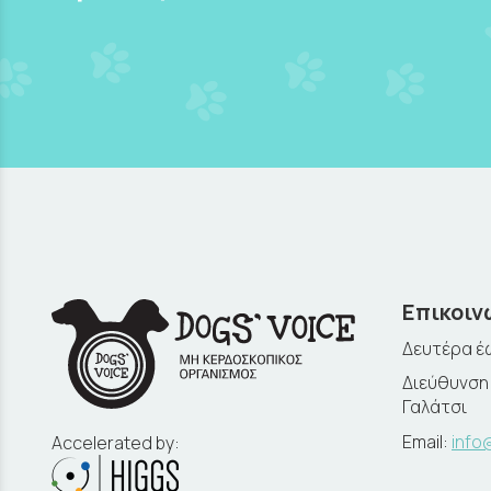
Επικοιν
Δευτέρα έω
Διεύθυνση:
Γαλάτσι
Email:
info
Accelerated by: