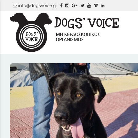
info@dogsvoice.gr