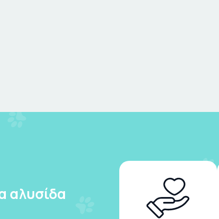
ια αλυσίδα