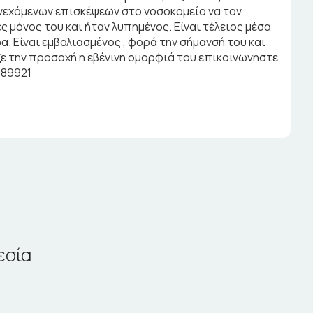
νεχόμενων επισκέψεων στο νοσοκομείο να τον
 μόνος του και ήταν λυπημένος. Είναι τέλειος μέσα
ώα. Είναι εμβολιασμένος , φορά την σήμανσή του και
ε την προσοχή η εβένινη ομορφιά του επικοινωνηστε
089921
εσία