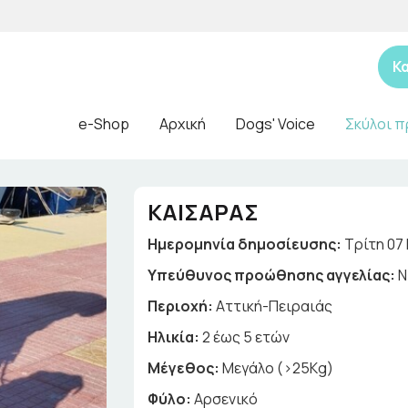
Κ
e-Shop
Αρχική
Dogs' Voice
Σκύλοι π
ΚΑΙΣΑΡΑΣ
Ημερομηνία δημοσίευσης:
Τρίτη 07 
Yπεύθυνος προώθησης αγγελίας:
Ν
Περιοχή:
Αττική-Πειραιάς
Ηλικία:
2 έως 5 ετών
Μέγεθος:
Μεγάλο (>25Kg)
Φύλο:
Αρσενικό