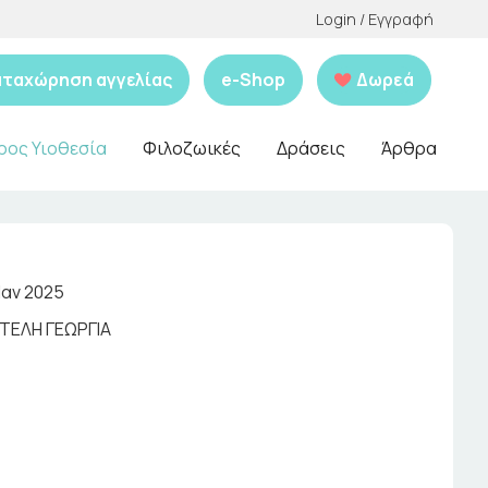
Login / Εγγραφή
αταχώρηση αγγελίας
e-Shop
Δωρεά
ρος Υιοθεσία
Φιλοζωικές
Δράσεις
Άρθρα
Ιαν 2025
ΤΕΛΗ ΓΕΩΡΓΙΑ