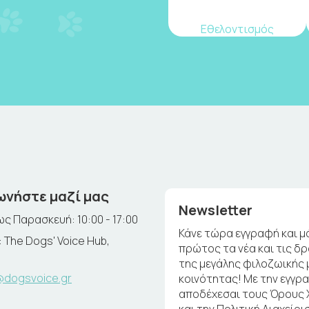
Εθελοντισμός
ωνήστε μαζί μας
Newsletter
ς Παρασκευή: 10:00 - 17:00
Κάνε τώρα εγγραφή και μ
 The Dogs' Voice Hub,
πρώτος τα νέα και τις δ
της μεγάλης φιλοζωικής 
@dogsvoice.gr
κοινότητας! Με την εγγρ
αποδέχεσαι τους Όρους
και την Πολιτική Διαχείρι