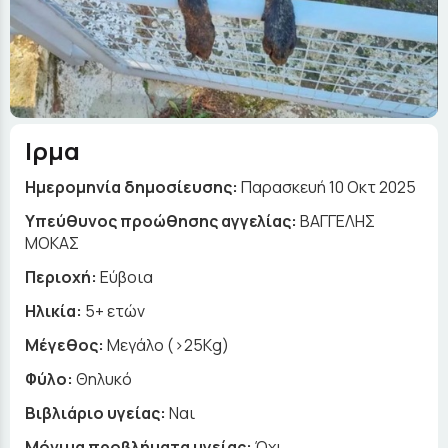
Ιρμα
Ημερομηνία δημοσίευσης:
Παρασκευή 10 Οκτ 2025
Yπεύθυνος προώθησης αγγελίας:
ΒΑΓΓΕΛΗΣ
ΜΟΚΑΣ
Περιοχή:
Εύβοια
Ηλικία:
5+ ετών
Μέγεθος:
Μεγάλο (>25Kg)
Φύλο:
Θηλυκό
Βιβλιάριο υγείας:
Ναι
Μόνιμα προβλήματα υγείας:
Όχι