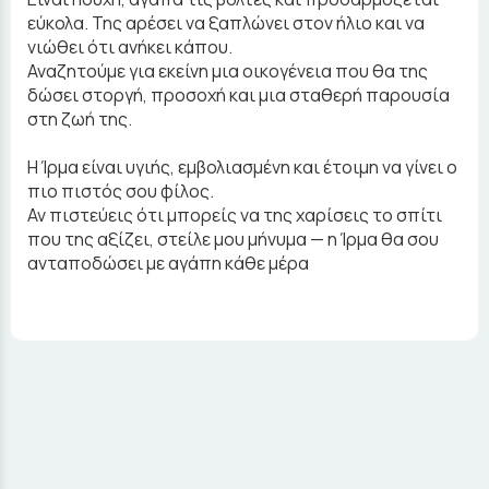
εύκολα. Της αρέσει να ξαπλώνει στον ήλιο και να
νιώθει ότι ανήκει κάπου.
Αναζητούμε για εκείνη μια οικογένεια που θα της
δώσει στοργή, προσοχή και μια σταθερή παρουσία
στη ζωή της.
Η Ίρμα είναι υγιής, εμβολιασμένη και έτοιμη να γίνει ο
πιο πιστός σου φίλος.
Αν πιστεύεις ότι μπορείς να της χαρίσεις το σπίτι
που της αξίζει, στείλε μου μήνυμα — η Ίρμα θα σου
ανταποδώσει με αγάπη κάθε μέρα