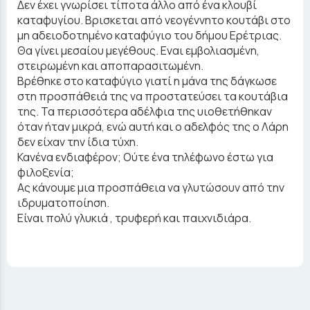
Δεν έχει γνωρίσει τίποτα άλλο από ένα κλουβί
καταφυγίου. Βρισκεται από νεογέννητο κουτάβι στο
μη αδειοδοτημένο καταφύγιο του δήμου Ερέτριας.
Θα γίνει μεσαίου μεγέθους. Εναι εμβολιασμένη,
στειρωμένη και αποπαρασιτωμένη.
Βρέθηκε στο καταφύγιο γιατί η μάνα της δάγκωσε
στη προσπάθειά της να προστατεύσει τα κουτάβια
της. Τα περισσότερα αδέλφια της υιοθετήθηκαν
όταν ήταν μικρά, ενώ αυτή και ο αδελφός της ο Λάρη
δεν είχαν την ίδια τύχη.
Κανένα ενδιαφέρον; Ούτε ένα τηλέφωνο έστω για
φιλοξενία;
Ας κάνουμε μια προσπάθεια να γλυτώσουν από την
ιδρυματοποίηση.
Είναι πολύ γλυκιά , τρυφερή και παιχνιδιάρα.