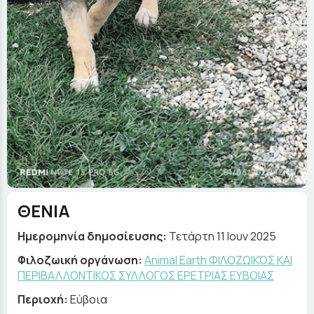
ΘΕΝΙΑ
Ημερομηνία δημοσίευσης:
Τετάρτη 11 Ιουν 2025
Φιλοζωική οργάνωση:
Animal Earth ΦΙΛΟΖΩΙΚΌΣ ΚΑΙ
ΠΕΡΙΒΑΛΛΟΝΤΙΚΟΣ ΣΥΛΛΟΓΟΣ ΕΡΕΤΡΙΑΣ ΕΥΒΟΙΑΣ
Περιοχή:
Εύβοια