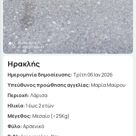
Ηρακλής
Ημερομηνία δημοσίευσης:
Τρίτη 06 Ιαν 2026
Yπεύθυνος προώθησης αγγελίας:
Μαρία Μαύρου
Περιοχή:
Λάρισα
Ηλικία:
1 έως 2 ετών
Μέγεθος:
Μεσαίο (<25Kg)
Φύλο:
Αρσενικό