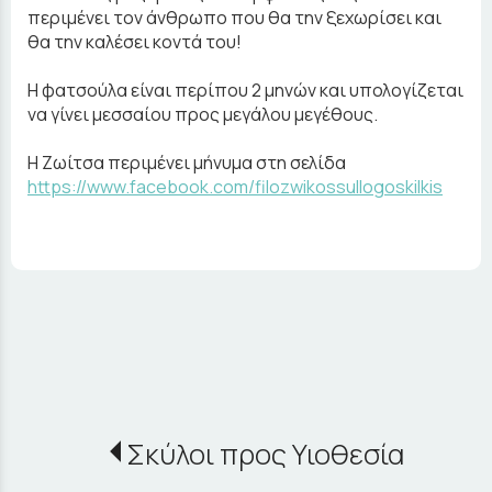
περιμένει τον άνθρωπο που θα την ξεχωρίσει και
θα την καλέσει κοντά του!
Η φατσούλα είναι περίπου 2 μηνών και υπολογίζεται
να γίνει μεσσαίου προς μεγάλου μεγέθους.
Η Ζωίτσα περιμένει μήνυμα στη σελίδα
https://www.facebook.com/filozwikossullogoskilkis
Σκύλοι προς Υιοθεσία