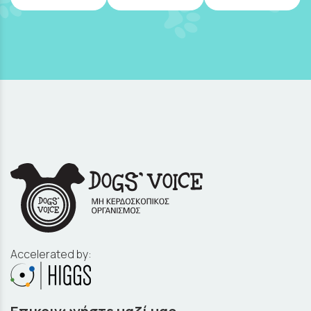
Accelerated by: