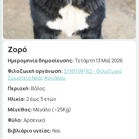
Ζορό
Ημερομηνία δημοσίευσης:
Τετάρτη 13 Μαΐ 2026
Φιλοζωική οργάνωση:
ΣΥΝΥΠΑΡΧΩ - Φιλοζωικό
Σωματείο Νέας Αγχιάλου
Περιοχή:
Βόλος
Ηλικία:
2 έως 5 ετών
Μέγεθος:
Μεγάλο (>25Kg)
Φύλο:
Αρσενικό
Βιβλιάριο υγείας:
Ναι