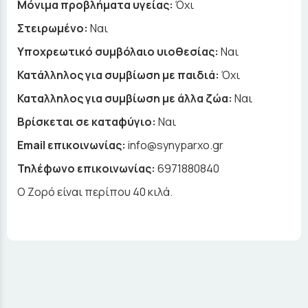
Μόνιμα προβλήματα υγείας:
Όχι
Στειρωμένο:
Ναι
Υποχρεωτικό συμβόλαιο υιοθεσίας:
Ναι
Κατάλληλος για συμβίωση με παιδιά:
Όχι
Καταλληλος για συμβίωση με άλλα ζώα:
Ναι
Βρίσκεται σε καταφύγιο:
Ναι
Email επικοινωνίας:
info@synyparxo.gr
Τηλέφωνο επικοινωνίας:
6971880840
Ο Ζορό είναι περίπου 40 κιλά.