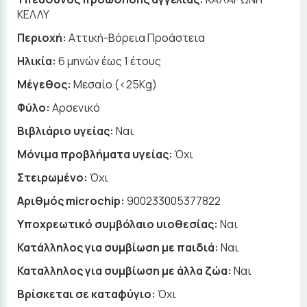
ΚΕΛΛΥ
Περιοχή:
Αττική-Βόρεια Προάστεια
Ηλικία:
6 μηνών έως 1 έτους
Μέγεθος:
Μεσαίο (<25Kg)
Φύλο:
Αρσενικό
Βιβλιάριο υγείας:
Ναι
Μόνιμα προβλήματα υγείας:
Όχι
Στειρωμένο:
Όχι
Αριθμός microchip:
900233005377822
Υποχρεωτικό συμβόλαιο υιοθεσίας:
Ναι
Κατάλληλος για συμβίωση με παιδιά:
Ναι
Καταλληλος για συμβίωση με άλλα ζώα:
Ναι
Βρίσκεται σε καταφύγιο:
Όχι