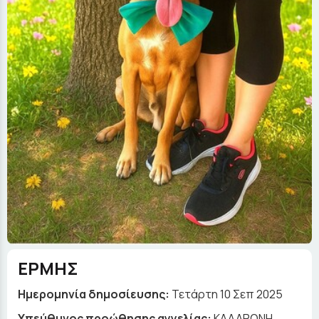
ΕΡΜΗΣ
Ημερομηνία δημοσίευσης:
Τετάρτη 10 Σεπ 2025
Yπεύθυνος προώθησης αγγελίας:
ΚΑΛΑΡΩΝΗ