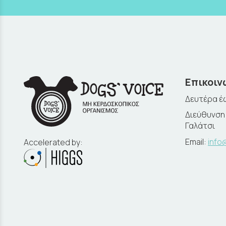
Επικοιν
Δευτέρα έω
Διεύθυνση:
Γαλάτσι
Email:
info
Accelerated by: