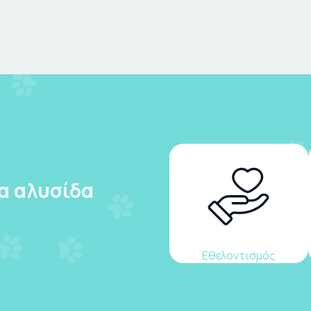
ια αλυσίδα
Εθελοντισμός