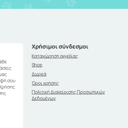
Χρήσιμοι σύνδεσμοι
Καταχώρηση αγγελίας
άθε
Shop
ράσεις
Δωρεά
μας
αφή σου
Όροι χρήσης
 Χρήσης
Πολιτική Διαχείρισης Προσωπικών
σης
Δεδομένων