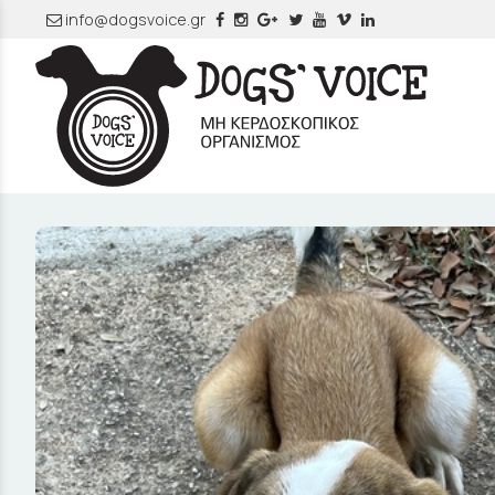
info@dogsvoice.gr