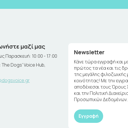
ωνήστε μαζί μας
Newsletter
ς Παρασκευή: 10:00 - 17:00
Κάνε τώρα εγγραφή και μ
 The Dogs' Voice Hub,
πρώτος τα νέα και τις δ
της μεγάλης φιλοζωικής 
@dogsvoice.gr
κοινότητας! Με την εγγρ
αποδέχεσαι τους Όρους
και την Πολιτική Διαχείρι
Προσωπικών Δεδομένων.
Εγγραφή