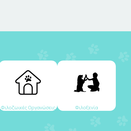
Φιλοζωικές Οργανώσεις
Φιλοξενία