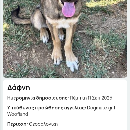
Δάφνη
Ημερομηνία δημοσίευσης:
Πέμπτη 11 Σεπ 2025
Yπεύθυνος προώθησης αγγελίας:
Dogmate.gr |
Woofland
Περιοχή:
Θεσσαλονίκη