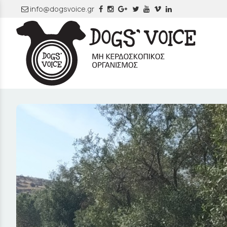
info@dogsvoice.gr