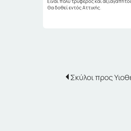
Είναι πολύ τρυφερός και αξιαγάπητος
Θα δοθεί εντός Αττικής.
Σκύλοι προς Υιοθ