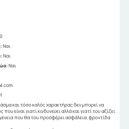
0
:
Ναι
:
Ναι
ζώα:
Ναι
il.com
1
άσμα και τόσο καλός χαρακτήρας δεν μπορεί να
που είναι γιατί κινδυνεύει αλλά και γιατί του αξίζει
κογένεια που θα του προσφέρει ασφάλεια, φροντίδα