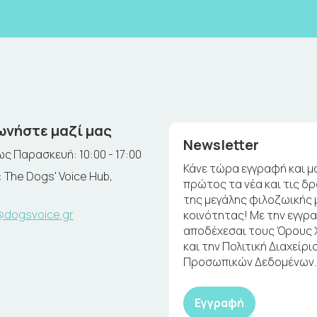
ωνήστε μαζί μας
Newsletter
ς Παρασκευή: 10:00 - 17:00
Κάνε τώρα εγγραφή και μ
 The Dogs' Voice Hub,
πρώτος τα νέα και τις δ
της μεγάλης φιλοζωικής 
@dogsvoice.gr
κοινότητας! Με την εγγρ
αποδέχεσαι τους Όρους
και την Πολιτική Διαχείρι
Προσωπικών Δεδομένων.
Εγγραφή