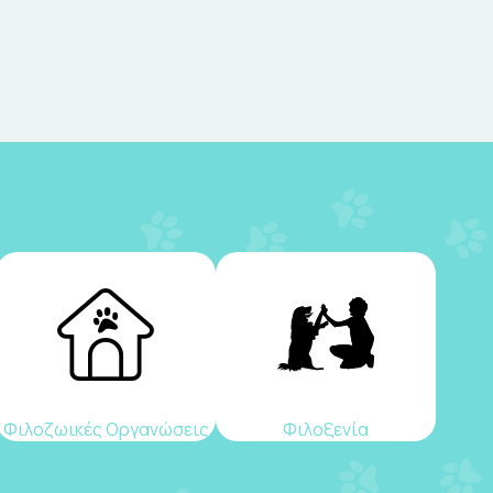
Φιλοζωικές Οργανώσεις
Φιλοξενία