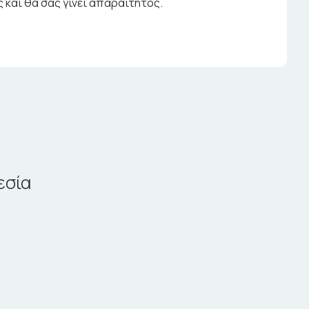
 και θα σας γίνει απαραίτητος.
εσία