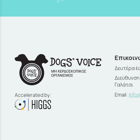
Επικοιν
Δευτέρα έω
Διεύθυνση:
Γαλάτσι
Email:
info
Accelerated by: