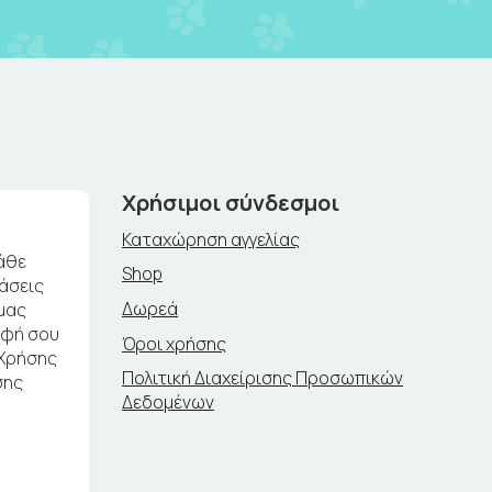
Χρήσιμοι σύνδεσμοι
Καταχώρηση αγγελίας
άθε
Shop
ράσεις
Δωρεά
μας
αφή σου
Όροι χρήσης
 Χρήσης
Πολιτική Διαχείρισης Προσωπικών
σης
Δεδομένων