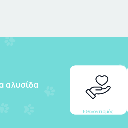
ια αλυσίδα
Εθελοντισμός