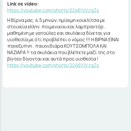
Link σε video:
https://youtube.com/shorts/2246YJVzgZs
Η Βίρνα μας, 4,5 μηνών, ημίαιμη κουκλίτσα με
στοιχεία ελλην. ποιμενικου και λαμπραντόρ ,
μαθημένη με γατούλες και σκυλάκια δίνεται για
υιοθεσία με ότι προβλέπει ο νόμος !!! Η ΒΙΡΝΑ ΕΙΝΑΙ
πανεξυπνη , παιχνιδιάρα ΚΟΥΤΣΟΜΠΌΛΑ ΚΑΙ
ΝΑΖΙΑΡΑ !! τα σκυλάκια που βλέπετε μαζί της στο
βίντεο δίνονται και αυτά προς υιοθεσία !
https://youtube.com/shorts/2246YJVzgZs