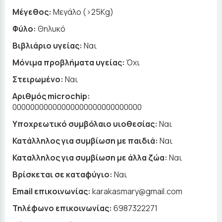
Μέγεθος:
Μεγάλο (>25Kg)
Φύλο:
Θηλυκό
Βιβλιάριο υγείας:
Ναι
Μόνιμα προβλήματα υγείας:
Όχι
Στειρωμένο:
Ναι
Αριθμός microchip:
00000000000000000000000000000
Υποχρεωτικό συμβόλαιο υιοθεσίας:
Ναι
Κατάλληλος για συμβίωση με παιδιά:
Ναι
Καταλληλος για συμβίωση με άλλα ζώα:
Ναι
Βρίσκεται σε καταφύγιο:
Ναι
Email επικοινωνίας:
karakasmary@gmail.com
Τηλέφωνο επικοινωνίας:
6987322271