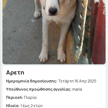
Αρετη
Ημερομηνία δημοσίευσης:
Τετάρτη 16 Απρ 2025
Yπεύθυνος προώθησης αγγελίας:
maria
Περιοχή:
Πιερία
Ηλικία:
1 έως 2 ετών