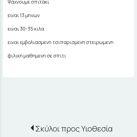
Ψάχνουμε σπιτάκι
ειναι 13 μηνων
ειναι 30-35 κιλα
ειναι εμβολιασμενη τσιπαρισμενη στειρωμενη
φιλικη μαθημενη σε σπιτι
Σκύλοι προς Υιοθεσία