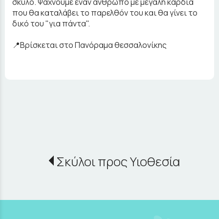
σκύλο. Ψάχνουμε έναν άνθρωπο με μεγάλη καρδιά
που θα καταλάβει το παρελθόν του και θα γίνει το
δικό του "για πάντα".
📍Βρίσκεται στο Πανόραμα θεσσαλονίκης
Σκύλοι προς Υιοθεσία