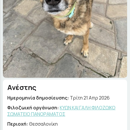
Ανέστης
Ημερομηνία δημοσίευσης:
Τρίτη 21 Απρ 2026
Φιλοζωική οργάνωση:
ΚΥΩΝ ΚΑΙ ΓΑΛΗ ΦΙΛΟΖΩΙΚΟ
ΣΩΜΑΤΕΙΟ ΠΑΝΟΡΑΜΑΤΟΣ
Περιοχή:
Θεσσαλονίκη