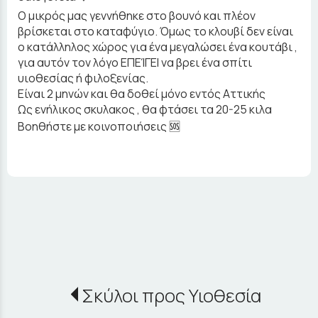
Ο μικρός μας γεννήθηκε στο βουνό και πλέον
βρίσκεται στο καταφύγιο. Όμως το κλουβί δεν είναι
ο κατάλληλος χώρος για ένα μεγαλώσει ένα κουτάβι ,
για αυτόν τον λόγο ΕΠΕΊΓΕΙ να βρει ένα σπίτι
υιοθεσίας ή φιλοξενίας.
Είναι 2 μηνών και θα δοθεί μόνο εντός Αττικής
Ως ενήλικος σκυλακος , θα φτάσει τα 20-25 κιλα
Βοηθήστε με κοινοποιήσεις 🆘
Σκύλοι προς Υιοθεσία