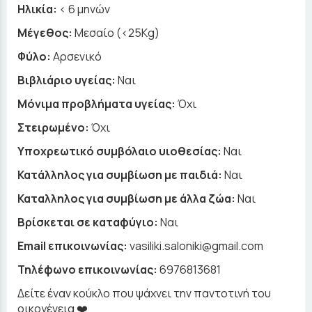
Ηλικία:
< 6 μηνών
Μέγεθος:
Μεσαίο (<25Kg)
Φύλο:
Αρσενικό
Βιβλιάριο υγείας:
Ναι
Μόνιμα προβλήματα υγείας:
Όχι
Στειρωμένο:
Όχι
Υποχρεωτικό συμβόλαιο υιοθεσίας:
Ναι
Κατάλληλος για συμβίωση με παιδιά:
Ναι
Καταλληλος για συμβίωση με άλλα ζώα:
Ναι
Βρίσκεται σε καταφύγιο:
Ναι
Email επικοινωνίας:
vasiliki.saloniki@gmail.com
Τηλέφωνο επικοινωνίας:
6976813681
Δείτε έναν κούκλο που ψάχνει την παντοτινή του
οικογένεια ❤️