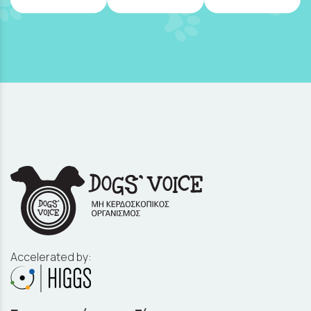
Accelerated by: