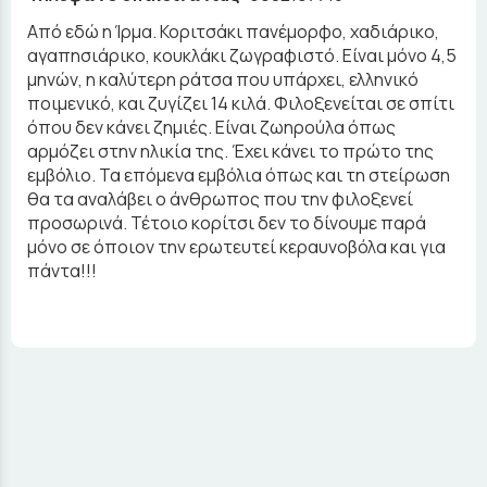
Από εδώ η Ίρμα. Κοριτσάκι πανέμορφο, χαδιάρικο,
αγαπησιάρικο, κουκλάκι ζωγραφιστό. Είναι μόνο 4,5
μηνών, η καλύτερη ράτσα που υπάρχει, ελληνικό
ποιμενικό, και ζυγίζει 14 κιλά. Φιλοξενείται σε σπίτι
όπου δεν κάνει ζημιές. Είναι ζωηρούλα όπως
αρμόζει στην ηλικία της. Έχει κάνει το πρώτο της
εμβόλιο. Τα επόμενα εμβόλια όπως και τη στείρωση
θα τα αναλάβει ο άνθρωπος που την φιλοξενεί
προσωρινά. Τέτοιο κορίτσι δεν το δίνουμε παρά
μόνο σε όποιον την ερωτευτεί κεραυνοβόλα και για
πάντα!!!