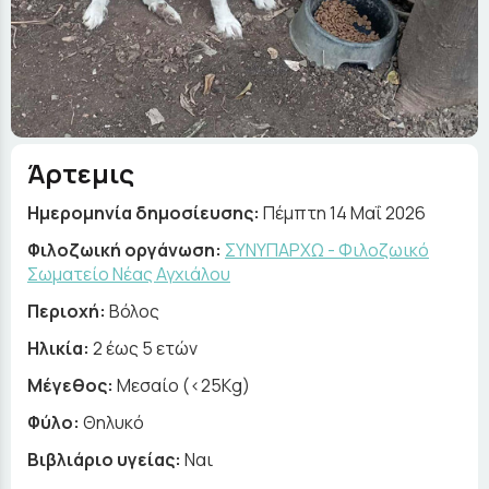
Άρτεμις
Ημερομηνία δημοσίευσης:
Πέμπτη 14 Μαΐ 2026
Φιλοζωική οργάνωση:
ΣΥΝΥΠΑΡΧΩ - Φιλοζωικό
Σωματείο Νέας Αγχιάλου
Περιοχή:
Βόλος
Ηλικία:
2 έως 5 ετών
Μέγεθος:
Μεσαίο (<25Kg)
Φύλο:
Θηλυκό
Βιβλιάριο υγείας:
Ναι