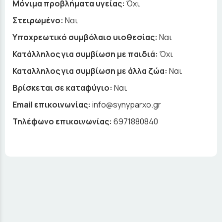
Μόνιμα προβλήματα υγείας:
Όχι
Στειρωμένο:
Ναι
Υποχρεωτικό συμβόλαιο υιοθεσίας:
Ναι
Κατάλληλος για συμβίωση με παιδιά:
Όχι
Καταλληλος για συμβίωση με άλλα ζώα:
Ναι
Βρίσκεται σε καταφύγιο:
Ναι
Email επικοινωνίας:
info@synyparxo.gr
Τηλέφωνο επικοινωνίας:
6971880840