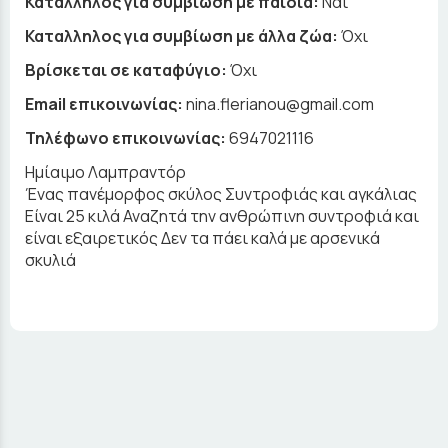
Κατάλληλος για συμβίωση με παιδιά:
Ναι
Καταλληλος για συμβίωση με άλλα ζώα:
Όχι
Βρίσκεται σε καταφύγιο:
Όχι
Email επικοινωνίας:
nina.flerianou@gmail.com
Τηλέφωνο επικοινωνίας:
6947021116
Ημίαιμο Λαμπραντόρ
Ένας πανέμορφος σκύλος Συντροφιάς και αγκάλιας
Είναι 25 κιλά Αναζητά την ανθρώπινη συντροφιά και
είναι εξαιρετικός Δεν τα πάει καλά με αρσενικά
σκυλιά