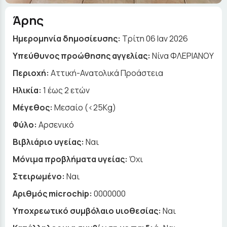
Άρης
Ημερομηνία δημοσίευσης:
Τρίτη 06 Ιαν 2026
Yπεύθυνος προώθησης αγγελίας:
Νίνα ΦΛΕΡΙΑΝΟΥ
Περιοχή:
Αττική-Ανατολικά Προάστεια
Ηλικία:
1 έως 2 ετών
Μέγεθος:
Μεσαίο (<25Kg)
Φύλο:
Αρσενικό
Βιβλιάριο υγείας:
Ναι
Μόνιμα προβλήματα υγείας:
Όχι
Στειρωμένο:
Ναι
Αριθμός microchip:
0000000
Υποχρεωτικό συμβόλαιο υιοθεσίας:
Ναι