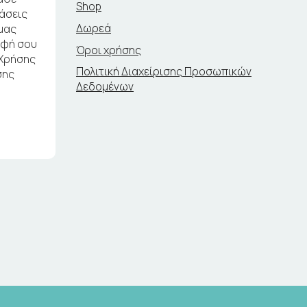
Shop
ράσεις
Δωρεά
μας
αφή σου
Όροι χρήσης
 Χρήσης
Πολιτική Διαχείρισης Προσωπικών
σης
Δεδομένων