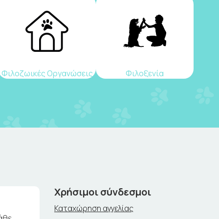
Φιλοζωικές Οργανώσεις
Φιλοξενία
Χρήσιμοι σύνδεσμοι
Καταχώρηση αγγελίας
άθε