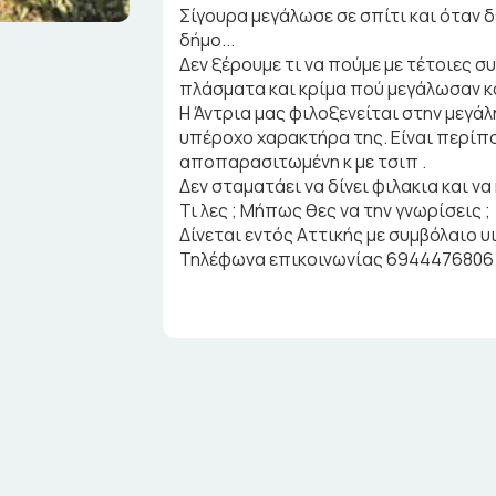
Σίγουρα μεγάλωσε σε σπίτι και όταν 
δήμο...
Δεν ξέρουμε τι να πούμε με τέτοιες 
πλάσματα και κρίμα πού μεγάλωσαν κ
Η Άντρια μας φιλοξενείται στην μεγάλ
υπέροχο χαρακτήρα της. Είναι περίπου
αποπαρασιτωμένη κ με τσιπ .
Δεν σταματάει να δίνει φιλακια και να 
Τι λες ; Μήπως θες να την γνωρίσεις ;
Δίνεται εντός Αττικής με συμβόλαιο υι
Τηλέφωνα επικοινωνίας 6944476806 