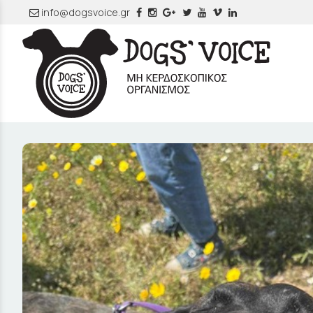
info@dogsvoice.gr