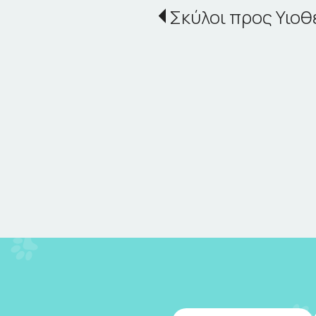
Σκύλοι προς Υιοθ