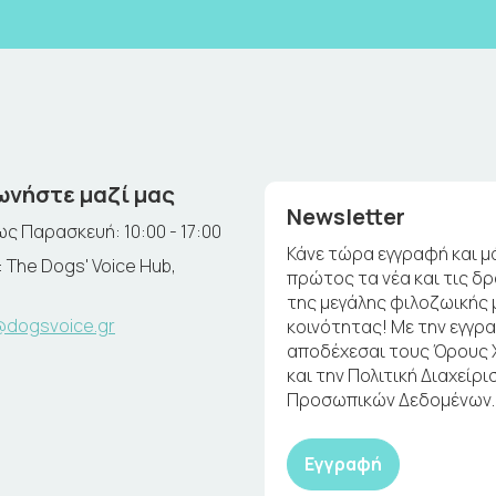
ωνήστε μαζί μας
Newsletter
ς Παρασκευή: 10:00 - 17:00
Κάνε τώρα εγγραφή και μ
 The Dogs' Voice Hub,
πρώτος τα νέα και τις δ
της μεγάλης φιλοζωικής 
@dogsvoice.gr
κοινότητας! Με την εγγρ
αποδέχεσαι τους Όρους
και την Πολιτική Διαχείρι
Προσωπικών Δεδομένων.
Εγγραφή