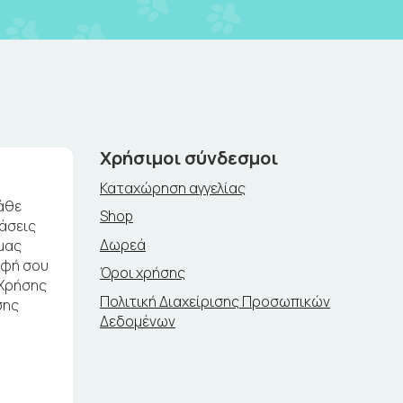
Χρήσιμοι σύνδεσμοι
Καταχώρηση αγγελίας
άθε
Shop
ράσεις
Δωρεά
μας
αφή σου
Όροι χρήσης
 Χρήσης
Πολιτική Διαχείρισης Προσωπικών
σης
Δεδομένων