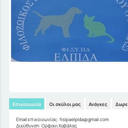
Επικοινωνία
Οι σκύλοι μας
Ανάγκες
Δωρε
Email επικοινωνίας:
fisipaelpida@gmail.com
Διεύθυνση:
Ορφανι Καβάλας