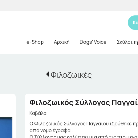
Κ
e-Shop
Αρχική
Dogs' Voice
Σκύλοι π
Φιλοζωικές
Φιλοζωικός Σύλλογος Παγγαί
Καβάλα
Ο Φιλοζωικός Σύλλογος Παγγαίου ιδρύθηκε πρι
από νομο έγραφα .
Ο Σύλλογος μας καλύπτει μια από τις πιο μεγ