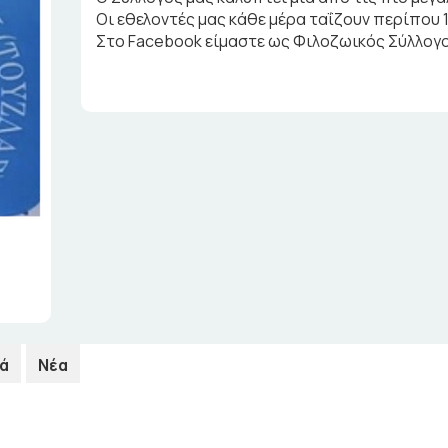
Οι εθελοντές μας κάθε μέρα ταΐζουν περίπου
Στο Facebook είμαστε ως Φιλοζωικός Σύλλογος 
ά
Νέα