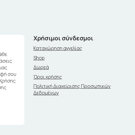
Χρήσιμοι σύνδεσμοι
Καταχώρηση αγγελίας
άθε
Shop
ράσεις
Δωρεά
μας
αφή σου
Όροι χρήσης
 Χρήσης
Πολιτική Διαχείρισης Προσωπικών
σης
Δεδομένων