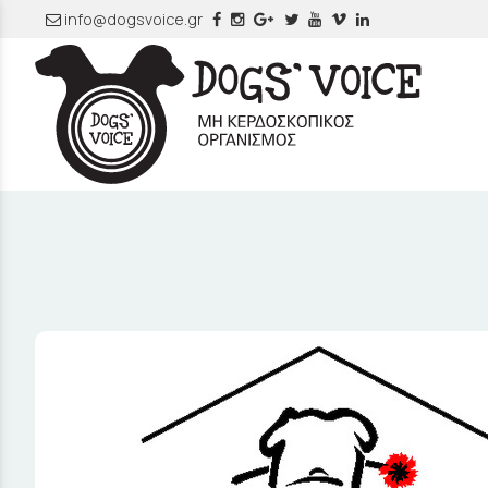
info@dogsvoice.gr