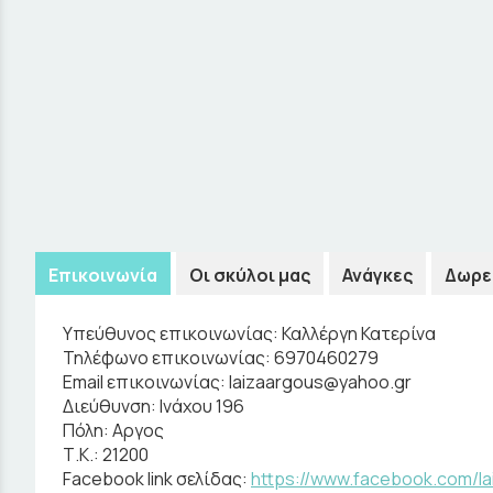
Επικοινωνία
Οι σκύλοι μας
Ανάγκες
Δωρε
Υπεύθυνος επικοινωνίας:
Καλλέργη Κατερίνα
Τηλέφωνο επικοινωνίας:
6970460279
Email επικοινωνίας:
laizaargous@yahoo.gr
Διεύθυνση:
Ινάχου 196
Πόλη:
Αργος
Τ.Κ.:
21200
Facebook link σελίδας:
https://www.facebook.com/la