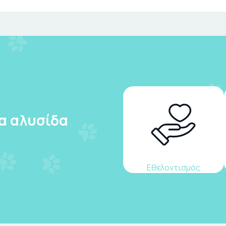
ια αλυσίδα
Εθελοντισμός