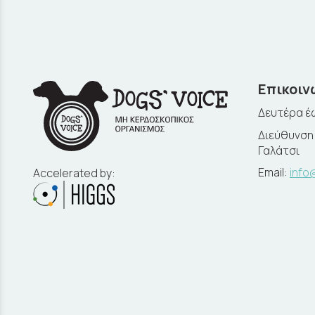
Επικοιν
Δευτέρα έω
Διεύθυνση:
Γαλάτσι
Email:
info
Accelerated by: