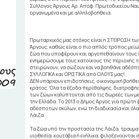
Σύλλογος Άργους Αρ. Απόφ. Πρωτοδικείου Ναυ
οργανωμένα και με αλληλοβοήθεια.
Πρωταρχικός μας στόχος είναι η ΣΤΕΙΡΩΣΗ τ
Άργους, καθώς είναι ο πιο απλός τρόπος μείω
ζώα που υποφέρουν και αργοπεθαίνουν τους
ενημερώσουμε τους κατοίκους της περιοχής το
στειρώνουν, να σώζουν και να βοηθάνε αδέσπο
ΣΥΛΛΟΓΙΚΑ και ΟΡΙΣΤΙΚΑ από ΟΛΟΥΣ μας!
ΔΕΝ υπάρχουν επιδοτήσεις, οικονομική βοήθει
κράτος. Όλα τα έξοδα περίθαλψης, διατροφής
των ζώων καλύπτονται από τις δωρεές των με
την Ελλάδα. Το 2013 ο Δήμος Άργος για πρώτ
αδέσποτων σκύλων, ενώ τη διαδικασία και όλα
Λάιζα.
Τα ζώα υπό την προστασία της Λάιζα, τραυμα
υιοθεσία, κουτάβια ή ενήλικα, φιλοξενούνται