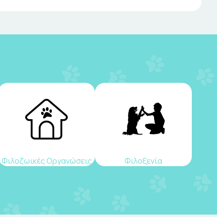
Φιλοζωικές Οργανώσεις
Φιλοξενία