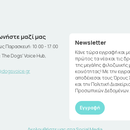
ωνήστε μαζί μας
Newsletter
ς Παρασκευή: 10:00 - 17:00
Κάνε τώρα εγγραφή και μ
 The Dogs' Voice Hub,
πρώτος τα νέα και τις δ
της μεγάλης φιλοζωικής 
@dogsvoice.gr
κοινότητας! Με την εγγρ
αποδέχεσαι τους Όρους
και την Πολιτική Διαχείρι
Προσωπικών Δεδομένων.
Εγγραφή
Ακολουθήστε μας στα Social Media