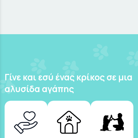
Γίνε και εσύ ένας κρίκος σε μια
αλυσίδα αγάπης