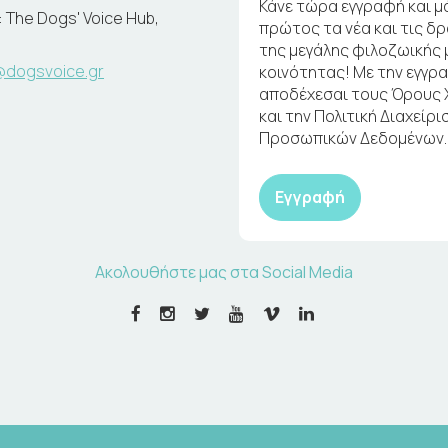
Κάνε τώρα εγγραφή και μ
 The Dogs' Voice Hub,
πρώτος τα νέα και τις δ
της μεγάλης φιλοζωικής 
@dogsvoice.gr
κοινότητας! Με την εγγρ
αποδέχεσαι τους Όρους
και την Πολιτική Διαχείρι
Προσωπικών Δεδομένων.
Εγγραφή
Ακολουθήστε μας στα Social Media