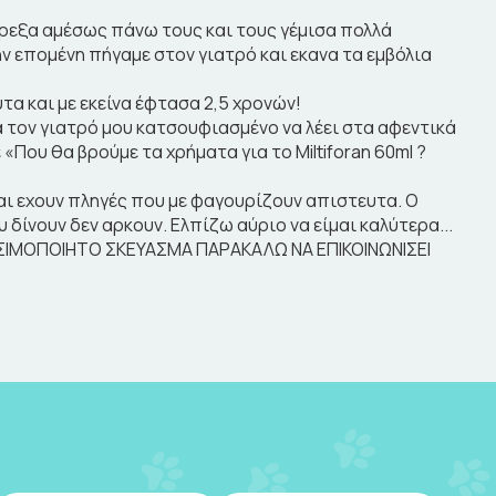
έτρεξα αμέσως πάνω τους και τους γέμισα πολλά
Την επομένη πήγαμε στον γιατρό και εκανα τα εμβόλια
υτα και με εκείνα έφτασα 2,5 χρονών!
α τον γιατρό μου κατσουφιασμένο να λέει στα αφεντικά
 «Που θα βρούμε τα χρήματα για το Miltiforan 60ml ?
και εχουν πληγές που με φαγουρίζουν απιστευτα. Ο
 δίνουν δεν αρκουν. Ελπίζω αύριο να είμαι καλύτερα...
ΣΙΜΟΠΟΙΗΤΟ ΣΚΕΥΑΣΜΑ ΠΑΡΑΚΑΛΩ ΝΑ ΕΠΙΚΟΙΝΩΝΙΣΕΙ