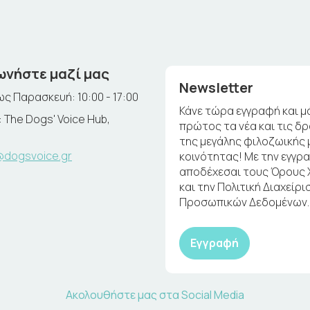
ωνήστε μαζί μας
Newsletter
ς Παρασκευή: 10:00 - 17:00
Κάνε τώρα εγγραφή και μ
 The Dogs' Voice Hub,
πρώτος τα νέα και τις δ
της μεγάλης φιλοζωικής 
@dogsvoice.gr
κοινότητας! Με την εγγρ
αποδέχεσαι τους Όρους
και την Πολιτική Διαχείρι
Προσωπικών Δεδομένων.
Εγγραφή
Ακολουθήστε μας στα Social Media