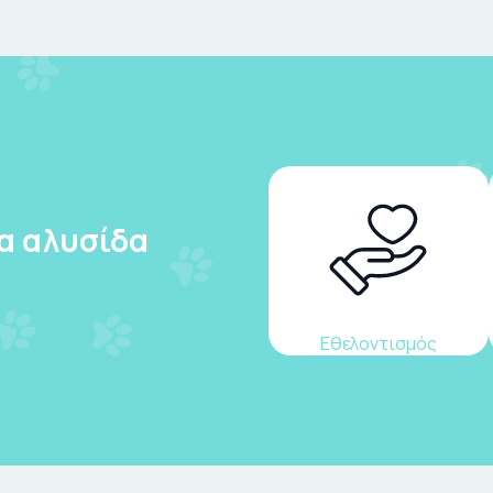
ια αλυσίδα
Εθελοντισμός