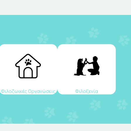
Φιλοζωικές Οργανώσεις
Φιλοξενία