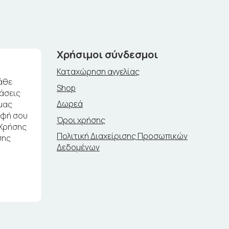
Χρήσιμοι σύνδεσμοι
Καταχώρηση αγγελίας
άθε
Shop
ράσεις
Δωρεά
μας
αφή σου
Όροι χρήσης
 Χρήσης
Πολιτική Διαχείρισης Προσωπικών
σης
Δεδομένων