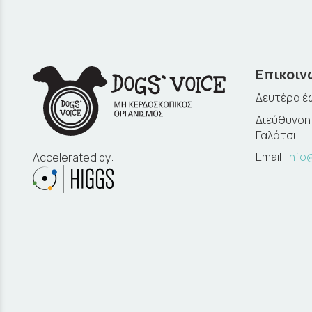
Επικοιν
Δευτέρα έω
Διεύθυνση:
Γαλάτσι
Email:
info
Accelerated by: