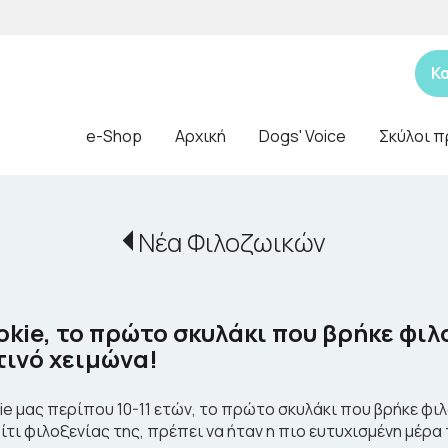
Κ
e-Shop
Αρχική
Dogs' Voice
Σκύλοι π
Νέα Φιλοζωικών
kie, το πρώτο σκυλάκι που βρήκε φιλο
τινό χειμώνα!
ie μας περίπου 10-11 ετών, το πρώτο σκυλάκι που βρήκε φιλ
ίτι φιλοξενίας της, πρέπει να ήταν η πιο ευτυχισμένη μέρα