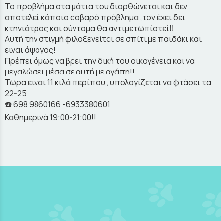
Το προβλήμα στα μάτια του διορθώνεται και δεν
αποτελεί κάποιο σοβαρό πρόβλημα ,τον έχει δει
κτηνιάτρος και σύντομα θα αντιμετωπίστεί‼️
Αυτή την στιγμή φιλοξενείται σε σπίτι με παιδάκι και
ειναι άψογος!
Πρέπει όμως να βρει την δική του οικογένεια και να
μεγαλώσει μέσα σε αυτή με αγάπη!!
Τωρα ειναι 11 κιλά περίπου , υπολογίζεται να φτάσει τα
22-25
☎️ 698 9860166 -6933380601
Καθημερινά 19:00-21:00!!