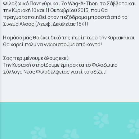
Φιλοζωικό Πανηγύρι και 7ο Wag-A-Thon, το Σάββατο και
την Κυριακή 10 και 11 Οκτωβρίου 2015, που θα
πραγματοποιηθεί στον πεζόδρομο μπροστά από το
Σινεμά Άλσος (Λεωφ. Δεκελείας 154)!
Η ομάδα μας θα έχει δικό της περίπτερο την Κυριακή και
θα χαρεί πολύ να γνωριστούμε από κοντά!
Σας περιμένουμε όλους εκεί!
Την Κυριακή στηρίζουμε έμπρακτα το Φιλοζωικό
Σύλλογο Νέας Φιλαδέλφειας γιατί το αξίζει!