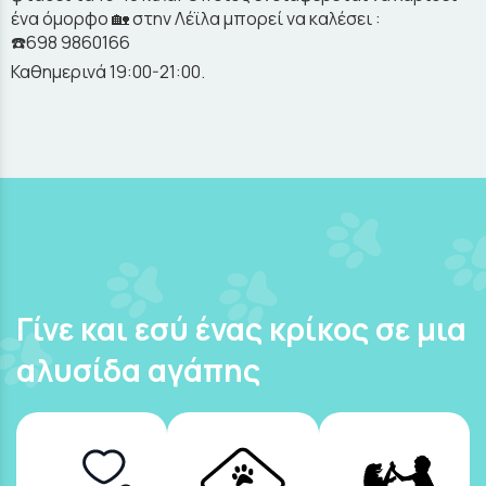
ένα όμορφο 🏡 στην Λέϊλα μπορεί να καλέσει :
☎️698 9860166
Καθημερινά 19:00-21:00.
Γίνε και εσύ ένας κρίκος σε μια
αλυσίδα αγάπης