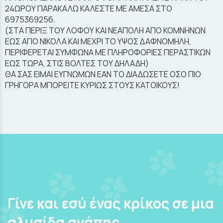
24ΩΡΟΥ ΠΑΡΑΚΑΛΩ ΚΑΛΕΣΤΕ ΜΕ ΑΜΕΣΑ ΣΤΟ
6975369256.
(ΣΤΑ ΠΕΡΙΞ ΤΟΥ ΛΟΦΟΥ ΚΑΙ ΝΕΑΠΟΛΗ ΑΠΟ ΚΟΜΝΗΝΩΝ
ΕΩΣ ΑΓΙΟ ΝΙΚΟΛΑ ΚΑΙ ΜΕΧΡΙ ΤΟ ΥΨΟΣ ΔΑΦΝΟΜΗΛΗ,
ΠΕΡΙΦΕΡΕΤΑΙ ΣΥΜΦΩΝΑ ΜΕ ΠΛΗΡΟΦΟΡΙΕΣ ΠΕΡΑΣΤΙΚΩΝ
ΕΩΣ ΤΩΡΑ, ΣΤΙΣ ΒΟΛΤΕΣ ΤΟΥ ΔΗΛΑΔΗ)
ΘΑ ΣΑΣ ΕΙΜΑΙ ΕΥΓΝΩΜΩΝ ΕΑΝ ΤΟ ΔΙΑΔΩΣΕΤΕ ΟΣΟ ΠΙΟ
ΓΡΗΓΟΡΑ ΜΠΟΡΕΙΤΕ ΚΥΡΙΩΣ ΣΤΟΥΣ ΚΑΤΟΙΚΟΥΣ!
Γίνε και εσύ ένας κρίκος σε μια
αλυσίδα αγάπης