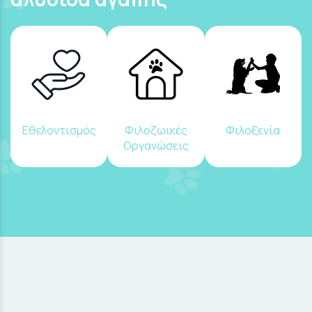
Εθελοντισμός
Φιλοζωικές
Φιλοξενία
Οργανώσεις