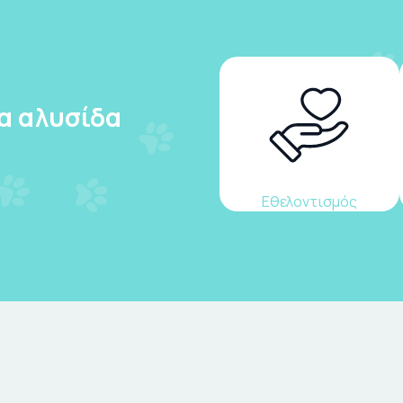
ια αλυσίδα
Εθελοντισμός