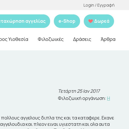
Login / Εγγραφή
αταχώρηση αγγελίας
e-Shop
Δωρεά
ρος Υιοθεσία
Φιλοζωικές
Δράσεις
Άρθρα
Τετάρτη 25 Ιαν 2017
Φιλοζωική οργάνωση:
Η
 πολλους αγγελους διπλα της και τα καταφερε. Εκανε
γγελουδια και πλεον ειναι υγιεστατη και ολα αυτα