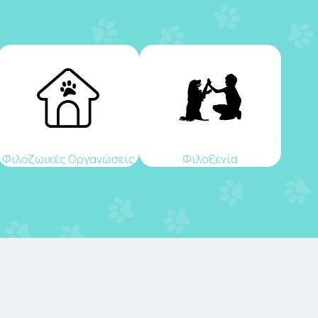
Φιλοζωικές Οργανώσεις
Φιλοξενία