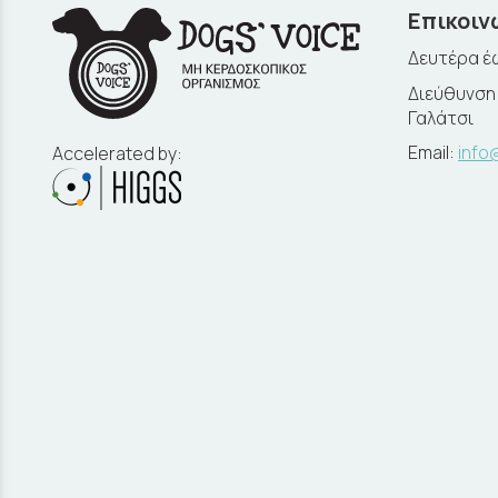
Επικοιν
Δευτέρα έω
Διεύθυνση:
Γαλάτσι
Email:
info
Accelerated by: