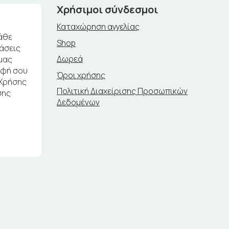
Χρήσιμοι σύνδεσμοι
Καταχώρηση αγγελίας
άθε
Shop
ράσεις
Δωρεά
μας
αφή σου
Όροι χρήσης
 Χρήσης
Πολιτική Διαχείρισης Προσωπικών
σης
Δεδομένων