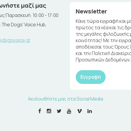
ωνήστε μαζί μας
Newsletter
ς Παρασκευή: 10:00 - 17:00
Κάνε τώρα εγγραφή και μ
 The Dogs' Voice Hub,
πρώτος τα νέα και τις δ
της μεγάλης φιλοζωικής 
@dogsvoice.gr
κοινότητας! Με την εγγρ
αποδέχεσαι τους Όρους
και την Πολιτική Διαχείρι
Προσωπικών Δεδομένων.
Εγγραφή
Ακολουθήστε μας στα Social Media