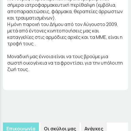
σήμερα ιατροφαρμακευτική περίθαλψη (εμβόλια,
αποπαρασιτώσεις, φάρμακα, θεραπείες άρρωστων
και τραυματισμένων).
Η μόνη παροχή του Δήμου από τον Αύγουστο 2009,
μετά από έντονες κινητοποιήσεις μας και
καταγγελίες στις αρμόδιες αρχές και τα ΜΜΕ, είναι η
τροφή τους .
Μοναδική μας έννοια είναι να τους βρούμε μια
σωστή οικογένεια να τα φροντίσει για την υπόλοιπη
ζωή τους.
Επικοινωνία
Οι σκύλοι μας
Ανάγκες