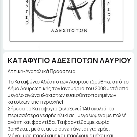
ΚΑΤΑΦΥΓΙΟ ΑΔΕΣΠΟΤΩΝ ΛΑΥΡΙΟΥ
Αττική-Ανατολικά Προάστεια
Το Καταφύγιο Αδέσποτων Λαυρίου ιδρύθηκε από το
Δήμο Λαυρεωτικής τον Ιανουάριο του 2008 μετά από
μεγάλο αγώνα ελάχιστων ευαισθητοποιημένων
κατοίκων της περιοχής!
Σήμερα το Καταφύγιο φιλοξενεί 140 σκυλιά, τα
περισσότερα νεαρής ηλικίας , μεγαλωμένα με πολλή
αγάπη και φροντίδα. Τα φροντίζουμε χωρίς
βοήθεια, , με ότι αυτό συνεπάγεται για εμάς.
Μόνοι μας παρείχαμε και παρέχουμε μέχρι και