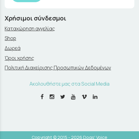
Χρήσιμοι σύνδεσμοι
Καταχώρηση αγγελίας
Shop
Δωρεά
Όροι χρήσης
Πολιτική Διαχείρισης Προσωπικών Δεδομένων
Ακολουθήστε μας στα Social Media
Copyright © 2015 - 2026 Dogs' Voice