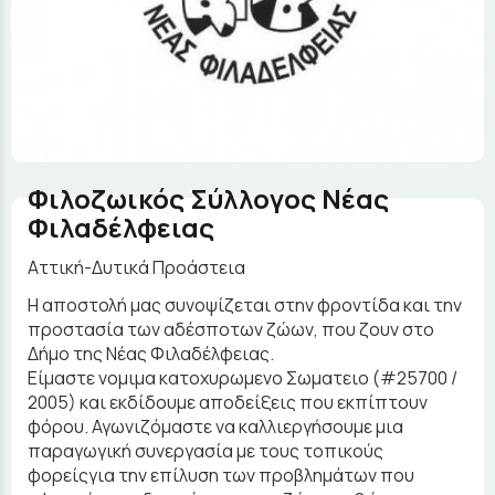
Φιλοζωικός Σύλλογος Νέας
Φιλαδέλφειας
Αττική-Δυτικά Προάστεια
Η αποστολή μας συνοψίζεται στην φροντίδα και την
προστασία των αδέσποτων ζώων, που ζουν στο
Δήμο της Νέας Φιλαδέλφειας.
Είμαστε νομιμα κατοχυρωμενο Σωματειο (#25700 /
2005) και εκδίδουμε αποδείξεις που εκπίπτουν
φόρου. Αγωνιζόμαστε να καλλιεργήσουμε μια
παραγωγική συνεργασία με τους τοπικούς
φορείςγια την επίλυση των προβλημάτων που