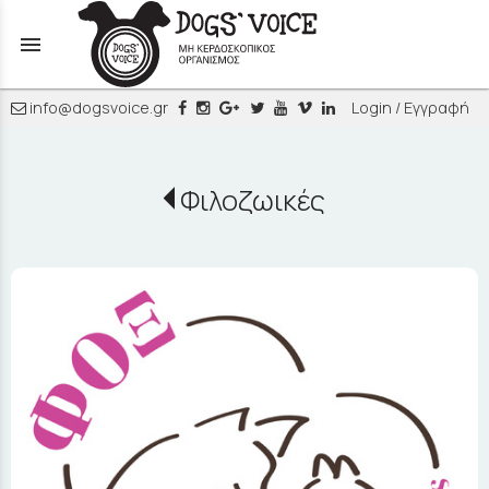
menu
info@dogsvoice.gr
Login / Εγγραφή
Φιλοζωικές