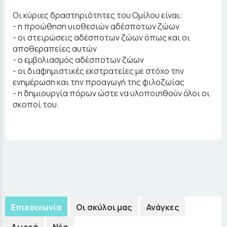
Οι κύριες δραστηριότητες του Oμίλου είναι:
- η προώθηση υιοθεσιών αδέσποτων ζώων
- οι στειρώσεις αδέσποτων ζώων όπως και οι
αποθεραπείες αυτών
- ο εμβολιασμός αδέσποτων ζώων
- οι διαφημιστικές εκστρατείες με στόχο την
ενημέρωση και την προαγωγή της φιλoζωίας
- η δημιουργία πόρων ώστε να υλοποιηθούν όλοι οι
σκοποί του.
Επικοινωνία
Οι σκύλοι μας
Ανάγκες