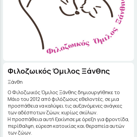
Φιλοζωικός Όμιλος Ξάνθης
Ξάνθη
Ο Φιλοζωικός Όμιλος Ξάνθης δημιουργήθηκε το
Μάιο του 2012 από φιλόζωους εθελοντές, σε μια
προσπάθεια να καλύψει τις αυξανόμενες ανάγκες
των αδέσποτων ζώων, κυρίως σκύλων.
Η προσπάθεια αυτή ξεκίνησε με όρεξη για φροντίδα,
περίθαλψη, εύρεση κατοικίας και θεραπεία αυτών
των ζώων.