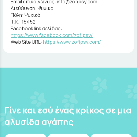
Email επικοινωνίας:
info@zofipsy.com
Διεύθυνση:
Ψυχικό
Πόλη:
Ψυχικό
Τ.Κ.:
15452
Facebook link σελίδας:
https://www.facebook.com/zofipsy/
Web Site URL:
https://www.zofipsy.com/
Γίνε και εσύ ένας κρίκος σε μια
αλυσίδα αγάπης