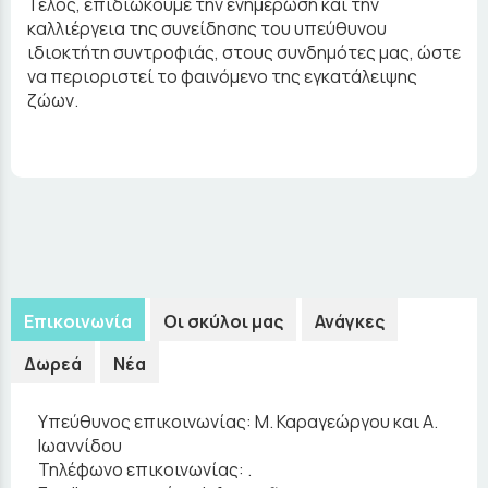
Τέλος, επιδιώκουμε την ενημέρωση και την
καλλιέργεια της συνείδησης του υπεύθυνου
ιδιοκτήτη συντροφιάς, στους συνδημότες μας, ώστε
να περιοριστεί το φαινόμενο της εγκατάλειψης
ζώων.
Επικοινωνία
Οι σκύλοι μας
Ανάγκες
Δωρεά
Νέα
Υπεύθυνος επικοινωνίας:
Μ. Καραγεώργου και Α.
Ιωαννίδου
Τηλέφωνο επικοινωνίας:
.