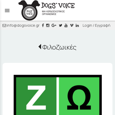
menu
info@dogsvoice.gr
Login / Εγγραφή
Φιλοζωικές