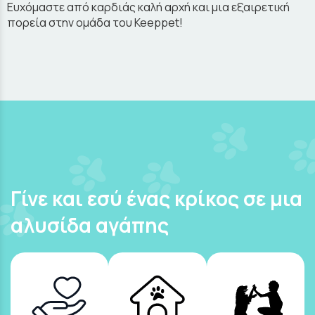
Ευχόμαστε από καρδιάς καλή αρχή και μια εξαιρετική
πορεία στην ομάδα του Keeppet!
Γίνε και εσύ ένας κρίκος σε μια
αλυσίδα αγάπης