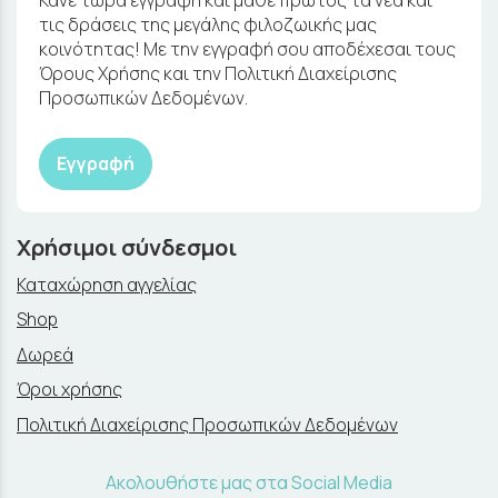
Κάνε τώρα εγγραφή και μάθε πρώτος τα νέα και
τις δράσεις της μεγάλης φιλοζωικής μας
κοινότητας! Με την εγγραφή σου αποδέχεσαι τους
Όρους Χρήσης και την Πολιτική Διαχείρισης
Προσωπικών Δεδομένων.
Εγγραφή
Χρήσιμοι σύνδεσμοι
Καταχώρηση αγγελίας
Shop
Δωρεά
Όροι χρήσης
Πολιτική Διαχείρισης Προσωπικών Δεδομένων
Ακολουθήστε μας στα Social Media