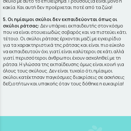
σκύλο με αυτό το επιχείρημα. Γρουσουζιά είναι μόνο η
κακία. Και αυτή δεν προέρχεται ποτέ από τα ζώα!
5. Οι ημίαιμοι σκύλοι δεν εκπαιδεύονται όπως οι
σκύλοι ράτσας:
Δεν υπάρχει εκπαιδευτής στον κόσμο
που να είναι στοιχειωδώς σοβαρός και να πιστεύει κάτι
τέτοιο. Οι σκύλοι ράτσας έρχονται μαζί με εγχειρίδιο
για τα χαρακτηριστικά της ράτσας και είναι πιο εύκολο
να εκπαιδευτούν όχι γιατί είναι καλύτεροι σε κάτι αλλά
γιατί περισσότεροι άνθρωποι έχουν ασχοληθεί με τη
ράτσα. Η γλώσσα της εκπαίδευσης όμως είναι κοινή για
όλους τους σκύλους. Δεν είναι τυχαίο ότι ημίαιμοι
σκύλοι κατέκτησαν παγκόσμιες διακρίσεις σε ασκήσεις
δεξιοτήτων και υπακοής όταν τους δόθηκε η ευκαιρία!