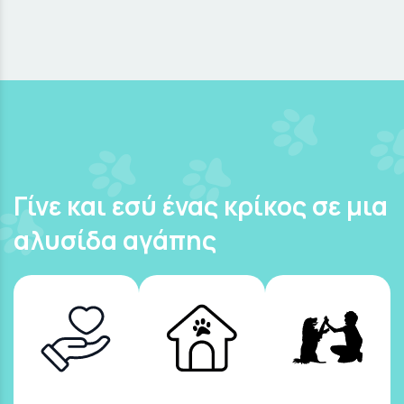
Γίνε και εσύ ένας κρίκος σε μια
αλυσίδα αγάπης