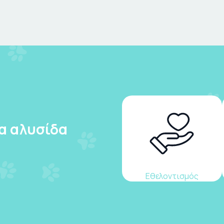
ια αλυσίδα
Εθελοντισμός