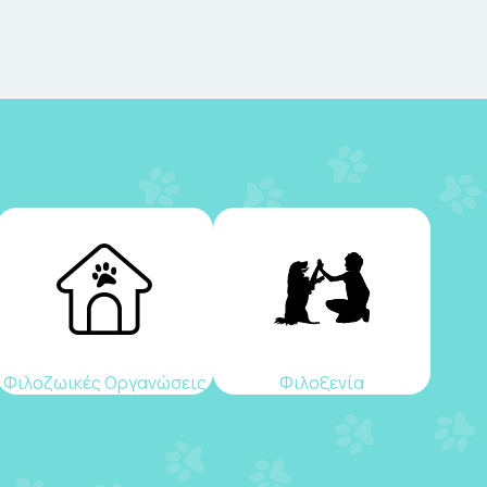
Φιλοζωικές Οργανώσεις
Φιλοξενία