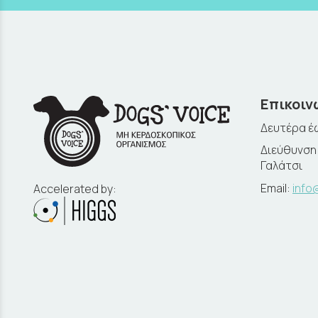
Επικοιν
Δευτέρα έω
Διεύθυνση:
Γαλάτσι
Email:
info
Accelerated by: