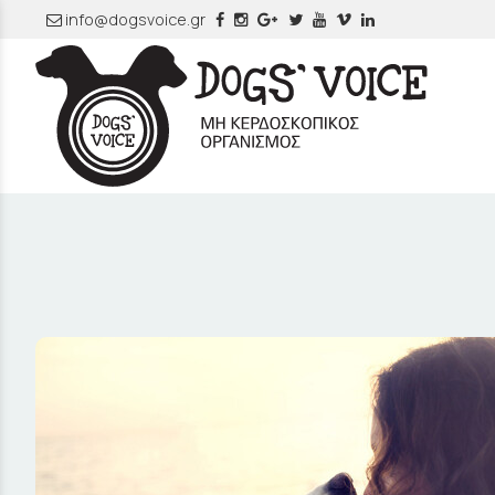
info@dogsvoice.gr