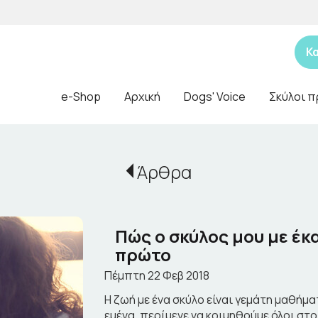
Κ
e-Shop
Αρχική
Dogs' Voice
Σκύλοι π
Άρθρα
Πώς ο σκύλος μου με έ
πρώτο
Πέμπτη 22 Φεβ 2018
Η ζωή με ένα σκύλο είναι γεμάτη μαθήμ
εμένα, περίμενε να κοιμηθούμε όλοι στο 