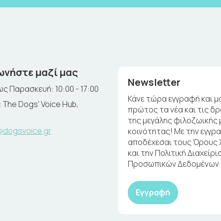
ωνήστε μαζί μας
Newsletter
ς Παρασκευή: 10:00 - 17:00
Κάνε τώρα εγγραφή και μ
 The Dogs' Voice Hub,
πρώτος τα νέα και τις δ
της μεγάλης φιλοζωικής 
@dogsvoice.gr
κοινότητας! Με την εγγρ
αποδέχεσαι τους Όρους
και την Πολιτική Διαχείρι
Προσωπικών Δεδομένων.
Εγγραφή