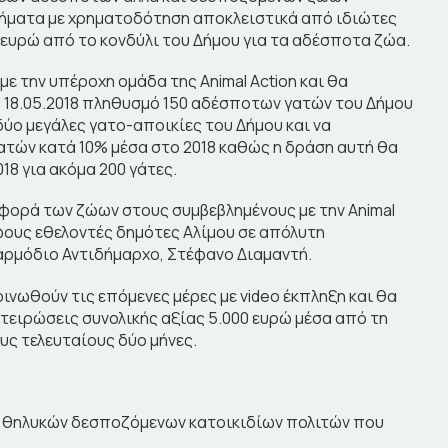
δήματα με χρηματοδότηση αποκλειστικά από ιδιώτες
 ευρώ από το κονδύλι του Δήμου για τα αδέσποτα ζώα.
με την υπέροχη ομάδα της Animal Action και θα
ς 18.05.2018 πληθυσμό 150 αδέσποτων γατών του Δήμου
δύο μεγάλες γατο-αποικίες του Δήμου και να
τών κατά 10% μέσα στο 2018 καθώς η δράση αυτή θα
18 για ακόμα 200 γάτες.
αφορά των ζώων στους συμβεβλημένους με την Animal
ζωους εθελοντές δημότες Αλίμου σε απόλυτη
 αρμόδιο Αντιδήμαρχο, Στέφανο Διαμαντή.
νωθούν τις επόμενες μέρες με video έκπληξη και θα
τειρώσεις συνολικής αξίας 5.000 ευρώ μέσα από τη
υς τελευταίους δύο μήνες.
ις θηλυκών δεσποζόμενων κατοικιδίων πολιτών που