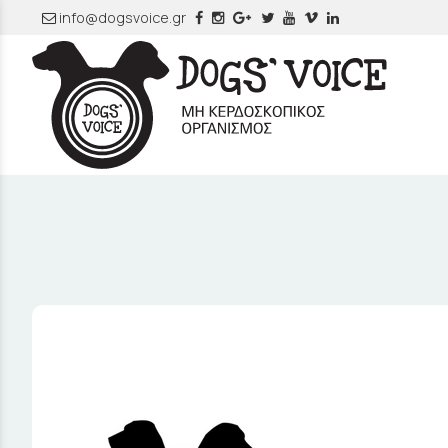
info@dogsvoice.gr