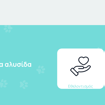
ια αλυσίδα
Εθελοντισμός