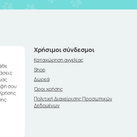
Χρήσιμοι σύνδεσμοι
Καταχώρηση αγγελίας
άθε
Shop
ράσεις
Δωρεά
μας
αφή σου
Όροι χρήσης
 Χρήσης
Πολιτική Διαχείρισης Προσωπικών
σης
Δεδομένων