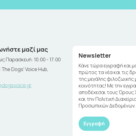
ωνήστε μαζί μας
Newsletter
ς Παρασκευή: 10:00 - 17:00
Κάνε τώρα εγγραφή και μ
 The Dogs' Voice Hub,
πρώτος τα νέα και τις δ
της μεγάλης φιλοζωικής 
@dogsvoice.gr
κοινότητας! Με την εγγρ
αποδέχεσαι τους Όρους
και την Πολιτική Διαχείρι
Προσωπικών Δεδομένων.
Εγγραφή