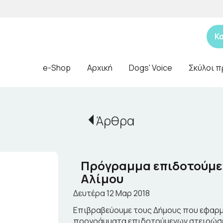
Κ
e-Shop
Αρχική
Dogs' Voice
Σκύλοι π
Άρθρα
Πρόγραμμα επιδοτούμεν
Αλίμου
Δευτέρα 12 Μαρ 2018
Επιβραβεύουμε τους Δήμους που εφαρ
προγράμματα επιδοτούμενων στειρώσ