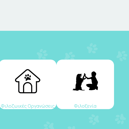
Φιλοζωικές Οργανώσεις
Φιλοξενία