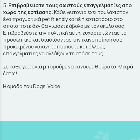
5.
Επιβραβεύστε τους σωστούς επαγγελματίες στο
χώρο της εστίασης:
Κάθε γειτονιά έχει τουλάχιστον
ένα πραγματικά pet friendly καφέ ή εστιατόριο στο
οποίο ποτέ δεν θα νιώσετε άβολα με τον σκύλο σας.
Επιβραβεύστε την πολιτική αυτή, ευχαριστώντας το
προσωπικό και διαδίδοντας την ικανοποίηση σας
προκειμένου να κινητοποιήσετε και άλλους
επαγγελματίες να αλλάξουν τη στάση τους.
Σε κάθε γειτονιά μπορούμε να κάνουμε θαύματα. Μικρά
έστω!
Η ομάδα του Dogs' Voice