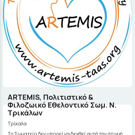
ARTEMIS, Πολιτιστικό &
Φιλοζωικό Εθελοντικό Σωμ. Ν.
Τρικάλων
Τρίκαλα
Το Σωματείο δεν μπορεί να δεχθεί αυτή την στιγμή