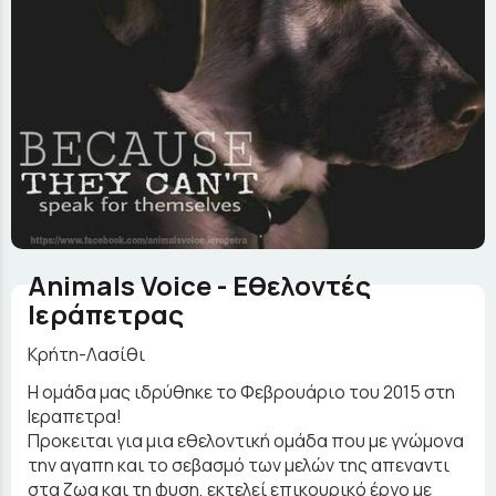
Animals Voice - Eθελοντές
Ιεράπετρας
Κρήτη-Λασίθι
Η ομάδα μας ιδρύθηκε το Φεβρουάριο του 2015 στη
Ιεραπετρα!
Προκειται για μια εθελοντική ομάδα που με γνώμονα
την αγαπη και το σεβασμό των μελών της απεναντι
στα ζωα και τη φυση, εκτελεί επικουρικό έργο με