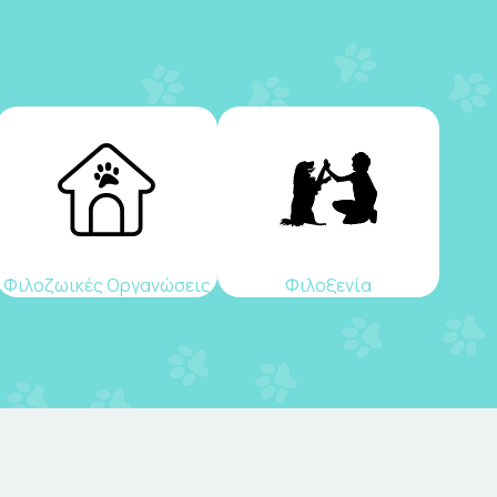
Φιλοζωικές Οργανώσεις
Φιλοξενία