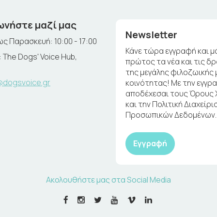
ωνήστε μαζί μας
Newsletter
ς Παρασκευή: 10:00 - 17:00
Κάνε τώρα εγγραφή και μ
 The Dogs' Voice Hub,
πρώτος τα νέα και τις δ
της μεγάλης φιλοζωικής 
@dogsvoice.gr
κοινότητας! Με την εγγρ
αποδέχεσαι τους Όρους
και την Πολιτική Διαχείρι
Προσωπικών Δεδομένων.
Εγγραφή
Ακολουθήστε μας στα Social Media