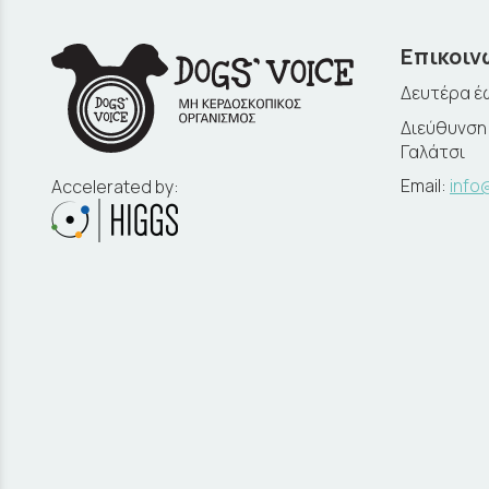
Επικοιν
Δευτέρα έω
Διεύθυνση:
Γαλάτσι
Email:
info
Accelerated by: