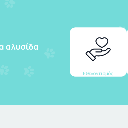
ια αλυσίδα
Εθελοντισμός