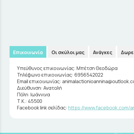
Επικοινωνία
Οι σκύλοι μας
Ανάγκες
Δωρε
Υπεύθυνος επικοινωνίας:
Μπέτση Θεοδώρα
Τηλέφωνο επικοινωνίας:
6956542022
Email επικοινωνίας:
animalactionioannina@outlook.c
Διεύθυνση:
Ανατολή
Πόλη:
Ιωάννινα
Τ.Κ.:
45500
Facebook link σελίδας:
https://www.facebook.com/an