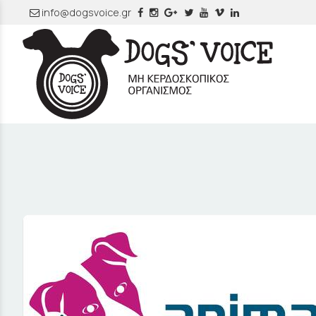
info@dogsvoice.gr