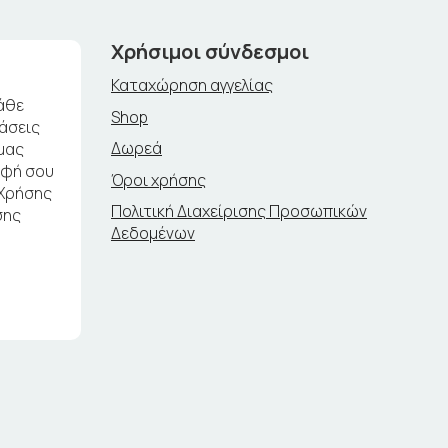
Χρήσιμοι σύνδεσμοι
Καταχώρηση αγγελίας
άθε
Shop
ράσεις
Δωρεά
μας
αφή σου
Όροι χρήσης
 Χρήσης
Πολιτική Διαχείρισης Προσωπικών
σης
Δεδομένων